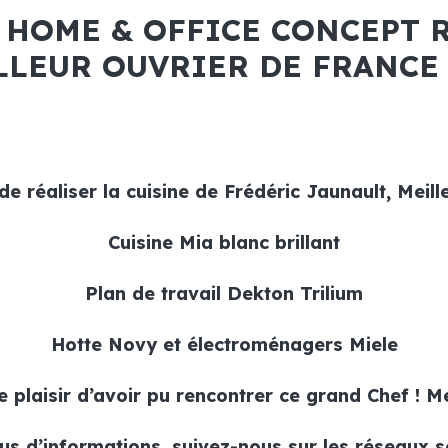
 HOME & OFFICE CONCEPT R
LLEUR OUVRIER DE FRANCE 
e réaliser la cuisine de Frédéric Jaunault, Meill
Cuisine Mia blanc brillant
Plan de travail Dekton Trilium
Hotte Novy et électroménagers Miele
 plaisir d’avoir pu rencontrer ce grand Chef ! M
us d’informations, suivez-nous sur les réseaux s