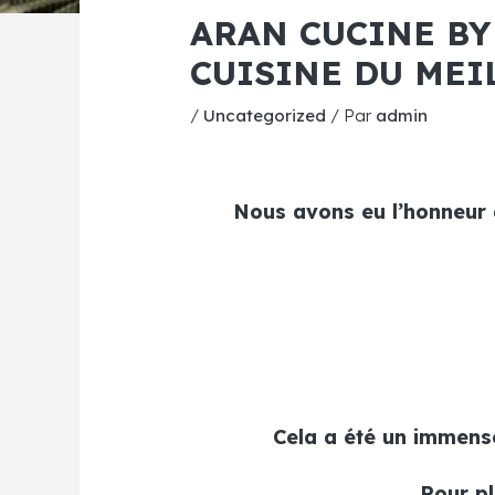
ARAN CUCINE BY
CUISINE DU MEI
/
Uncategorized
/ Par
admin
Nous avons eu l’honneur d
Cela a été un immense
Pour pl