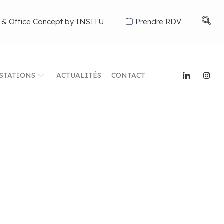
 & Office Concept by INSITU
Prendre RDV
STATIONS
ACTUALITÉS
CONTACT