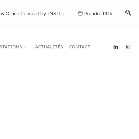
 & Office Concept by INSITU
Prendre RDV
STATIONS
ACTUALITÉS
CONTACT